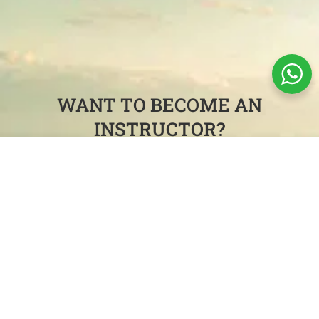
WANT TO BECOME AN
INSTRUCTOR?
Join our killer teaching team and administrative staff in
beautiful Colombia.
GET STARTED NOW