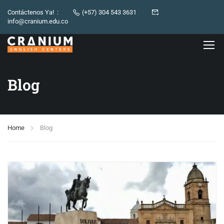
Contáctenos Ya! :
(+57) 304 543 3631
info@cranium.edu.co
Blog
Home
Blog