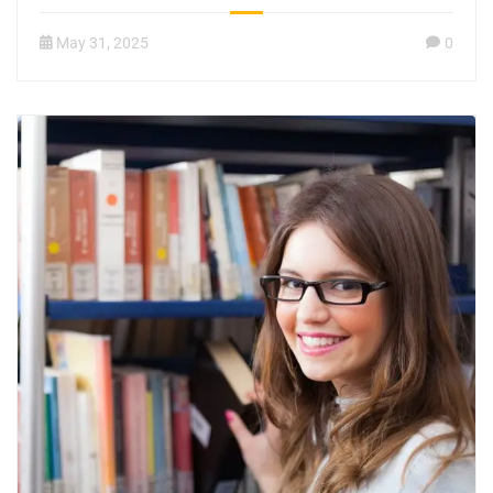
May 31, 2025
0