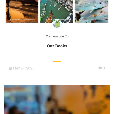
Cranium.edu.co
Our Books
May 27, 2025
0