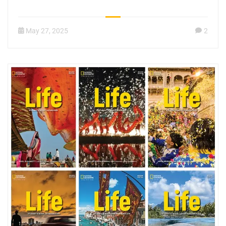
May 27, 2025
2