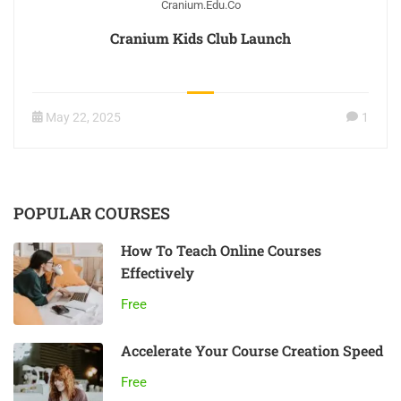
Cranium.edu.co
Cranium Kids Club Launch
May 22, 2025
1
POPULAR COURSES
How To Teach Online Courses
Effectively
Free
Accelerate Your Course Creation Speed
Free